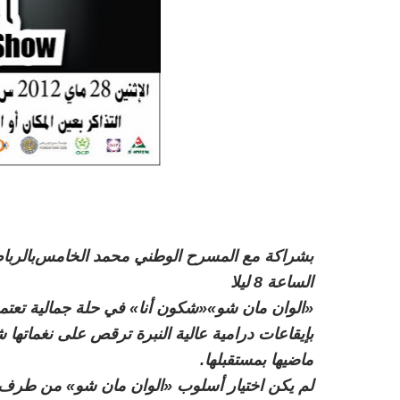
بشراكة مع المسرح الوطني محمد الخامس
بالربا
الساعة 8 ليلا
«الوان مان شو»
«شكون أنا» في حلة جمالية تعتمد
بإيقاعات درامية عالية النبرة ترقص على نغما
ماضيها بمستقبلها.
لم يكن اختيار أسلوب «الوان مان شو» من طرف نج