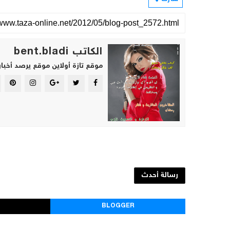
الكاتب bent.bladi
موقع تازة أولاين موقع يرصد أخبار
رسالة أحدث
BLOGGER