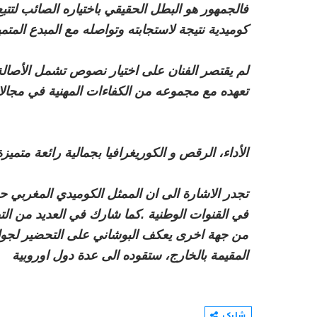
فالجمهور هو البطل الحقيقي باختياره الصائب لتت
كوميدية نتيجة لاستجابته وتواصله مع المبدع المتمي
لم يقتصر الفنان على اختيار نصوص تشمل الأصالة
تعهده مع مجموعه من الكفاءات المهنية في مجالات 
الأداء، الرقص و الكوريغرافيا بجمالية رائعة متميزة
تجدر الاشارة الى ان الممثل الكوميدي المغربي ح
في القنوات الوطنية .كما شارك في العديد من الت
من جهة اخرى يعكف البوشاني على التحضير لجولة ف
المقيمة بالخارج، ستقوده الى عدة دول اوروبية
شارك