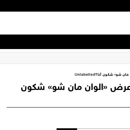
 مان شو» شكون أنا؟
Unlabelled
عرض «الوان مان شو» شكون