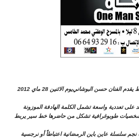
ط
يقدم الفنان حسن البوشاني
يوم الاثنين 28 ماي 2012
 على تعددية واسعة تشمل الكلمة الهادفة الموزونة
تها شخصيات طوبوغرافية تشكل من حاضرها خط سير يربط
م سلسلة عاين باين الرمضانية اعتباطاً أو نرجسية