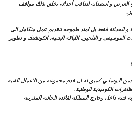
بع العرض و استيعابه لتعاقب أحداثه يخلق بذلك مواقف
ز.
 و الحداثة فقط بل امتد طموحه لتقديم عمل متكامل الى
الموسيقى و التلحين، اللياقة البدنية، الكوتشنك و تطوير
.
سن البوشاني ٬
سبق له ان قدم مجموعة من الاعمال الفنية
ظاهرات الكوميدية الوطنية.
نية داخل وخارج المملكة لفائدة الجالية المغربية