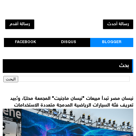
رسالة أحدث
رسالة أقدم
FACEBOOK
DISQUS
BLOGGER
بحث
نيسان مصر تبدأ مبيعات "نيسان ماجنيت" المجمعة محليًا، وتُعِيد
تعريف فئة السيارات الرياضية المدمجة متعددة الاستخدامات