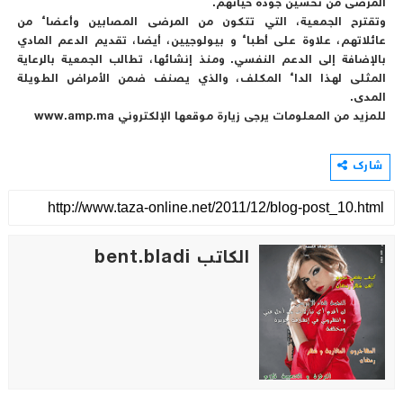
المرضى من تحسين جودة حياتهم.
وتقترح الجمعية، التي تتكون من المرضى المصابين وأعضاء من
عائلاتهم، علاوة على أطباء و بيولوجيين، أيضا، تقديم الدعم المادي
بالإضافة إلى الدعم النفسي. ومنذ إنشائها، تطالب الجمعية بالرعاية
المثلى لهذا الداء المكلف، والذي يصنف ضمن الأمراض الطويلة
المدى.
للمزيد من المعلومات يرجى زيارة موقعها الإلكتروني www.amp.ma
شارك
الكاتب bent.bladi