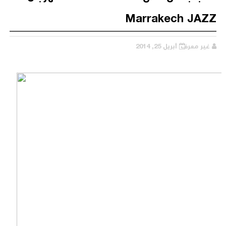
Marrakech JAZZ
غير معرف
أبريل 25, 2014