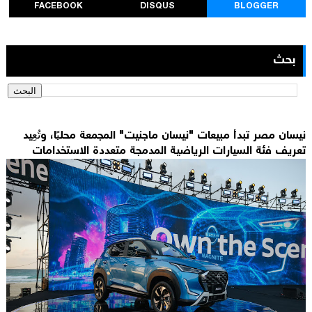
FACEBOOK
DISQUS
BLOGGER
بحث
نيسان مصر تبدأ مبيعات "نيسان ماجنيت" المجمعة محليًا، وتُعِيد
تعريف فئة السيارات الرياضية المدمجة متعددة الاستخدامات