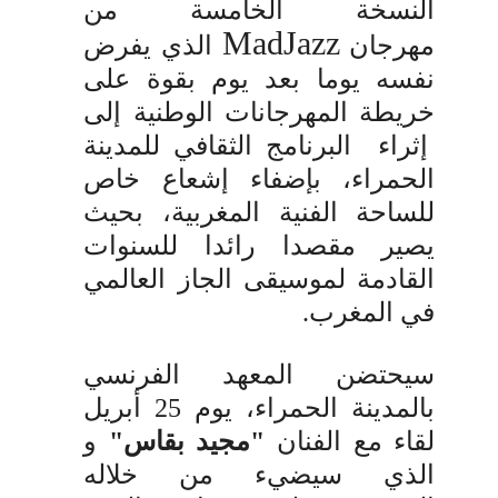
النسخة الخامسة من
MadJazz
مهرجان
الذي يفرض
نفسه يوما بعد يوم بقوة على
خريطة المهرجانات الوطنية إلى
إثراء البرنامج الثقافي للمدينة
الحمراء، بإضفاء إشعاع خاص
للساحة الفنية المغربية، بحيث
يصير مقصدا رائدا للسنوات
القادمة لموسيقى الجاز العالمي
في المغرب.
سيحتضن المعهد الفرنسي
بالمدينة الحمراء، يوم 25 أبريل
لقاء مع الفنان
"مجيد بقاس"
و
الذي سيضيء من خلاله