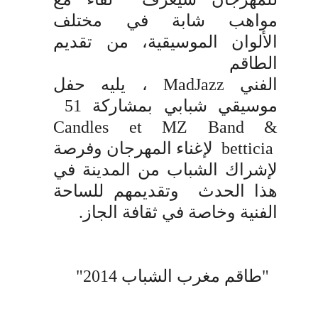
مواهب شابة في مختلف
الألوان
الموسيقية، من تقديم
الطاقم
الفني
MadJazz
،
يليه حفل
موسيقي شبابي بمشاركة
51
Candles et MZ Band &
betticia
لإغناء المهرجان وفرصة
لإشراك الشباب من المدينة في
هذا الحدث وتقديمهم للساحة
الفنية وخاصة في ثقافة الجاز.
"طاقم مغرب الشباب 2014"