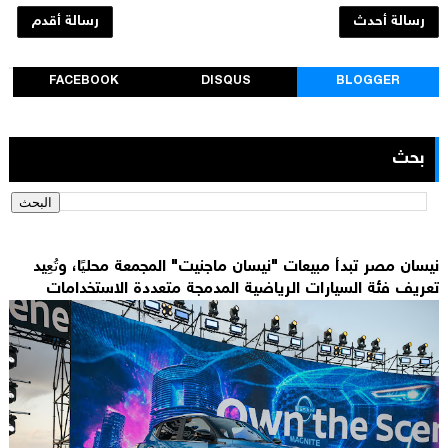
رسالة أحدث
رسالة أقدم
FACEBOOK
DISQUS
BLOGGER
بحث
نيسان مصر تبدأ مبيعات "نيسان ماجنيت" المجمعة محليًا، وتُعِيد
تعريف فئة السيارات الرياضية المدمجة متعددة الاستخدامات