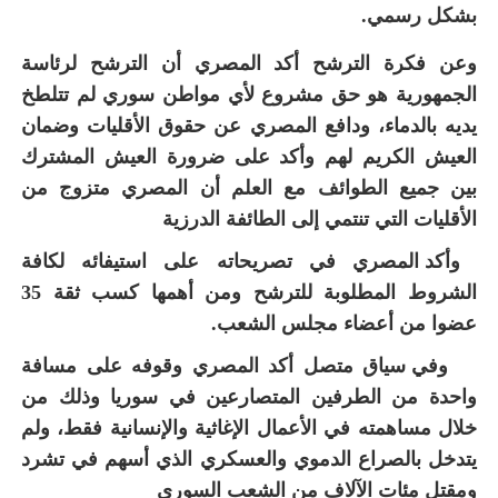
بشكل رسمي.
وعن فكرة الترشح أكد المصري أن الترشح لرئاسة
الجمهورية هو حق مشروع لأي مواطن سوري لم تتلطخ
يديه بالدماء، ودافع المصري عن حقوق الأقليات وضمان
العيش الكريم لهم وأكد على ضرورة العيش المشترك
بين جميع الطوائف مع العلم أن المصري متزوج من
الأقليات التي تنتمي إلى الطائفة الدرزية
وأكد المصري في تصريحاته على استيفائه لكافة
الشروط المطلوبة للترشح ومن أهمها كسب ثقة 35
عضوا من أعضاء مجلس الشعب.
وفي سياق متصل أكد المصري وقوفه على مسافة
واحدة من الطرفين المتصارعين في سوريا وذلك من
خلال مساهمته في الأعمال الإغاثية والإنسانية فقط، ولم
يتدخل بالصراع الدموي والعسكري الذي أسهم في تشرد
ومقتل مئات الآلاف من الشعب السوري