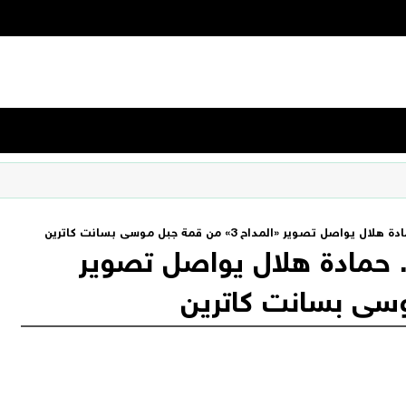
صوير «المداح 3» من قمة جبل موسى بسانت كاترين
 حمادة هلال يواصل تصوير