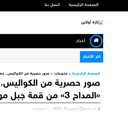
الصفحة الرئيسية
اتصل بنا
أخبار
اخر الأخبار
الصفحة الرئيسية
منوعات
صور حصرية من الكواليس.. حمادة هلال يواصل ت
صور حصرية من الكواليس..
«المداح 3» من قمة جبل موسى بسانت كاترين
غير معرف
مارس 04, 2023
,منوعات