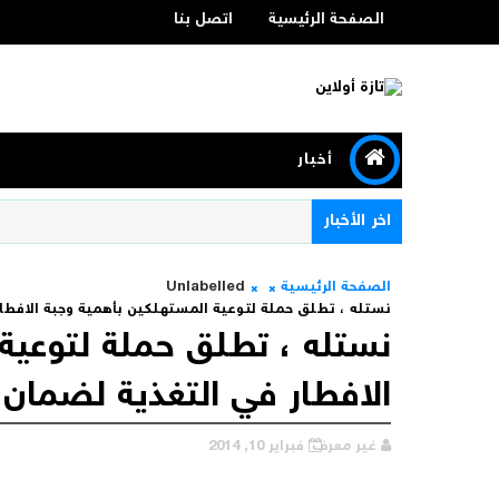
الصفحة الرئيسية
اتصل بنا
أخبار
اخر الأخبار
الصفحة الرئيسية
Unlabelled
نستله ، تطلق حملة لتوعية المستهلكين بأهمية وجبة الافطار
نستله ، تطلق حملة لتوعية
الافطار في التغذية لضمان 
غير معرف
فبراير 10, 2014