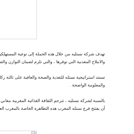
تهدف شركة نستليه من خلال هذه الحملة إلى توعية المستهلكين ب
والاملاح المعدنية التي توفرها ، والتي تلزم لضمان التوازن والص
تستند استراتيجية نستله للتغذية والصحة والعافية على ثالثة ركا
والمعلومة الواضحة .
بالنسبة لشركة نستليه ، تترجم الثقافة الغذائية المغربية معاني
أن يفتتح فرع نستله المغرب هذه التظاهرة الخاصة بالمغرب الع