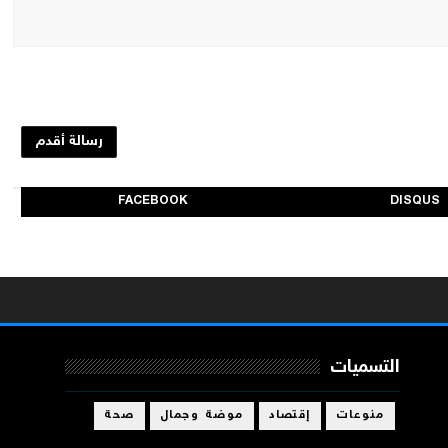
رسالة أقدم
FACEBOOK
DISQUS
التسميات
منوعات
إقتصاد
موضة وجمال
صحة