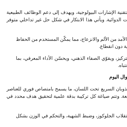
نية الإشارات البيولوجية، ويهدف إلى دعم الوظائف الطبيعية
ات الدوائية. ويأتي هذا الابتكار في شكل حل غير تداخلي متوفر
لأمد من الألم والانزعاج، مما يمكّن المستخدم من الحفاظ
ة دون انقطاع.
تركيز، ويقوّي الصفاء الذهني، ويحسّن الأداء المعرفي، بما
باه.
ال اليوم
لذوبان السريع تحت اللسان، ما يسمح بامتصاص فوري للعناصر
عة. وتتم صياغة كل تركيبة بدقة علمية لتحقيق هدف محدد في
لاب الجلوكوز، وضبط الشهية، والتحكم في الوزن بشكل