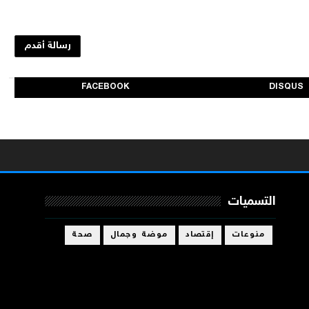
رسالة أقدم
FACEBOOK
DISQUS
التسميات
منوعات
إقتصاد
موضة وجمال
صحة