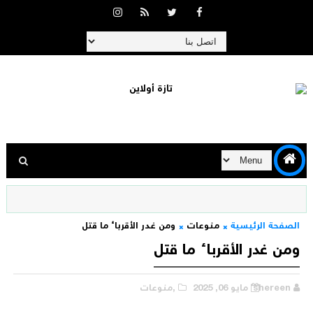
الصفحة الرئيسية
منوعات
ومن غدر الأقرباء ما قتل
ومن غدر الأقرباء ما قتل
shereen
مايو 06, 2025
,منوعات