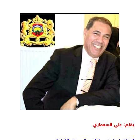
بقلم: علي السعماري