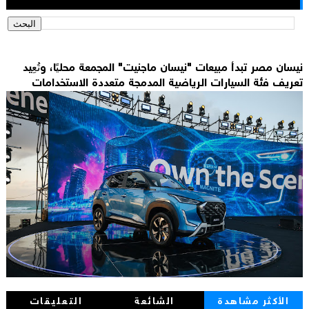
نيسان مصر تبدأ مبيعات "نيسان ماجنيت" المجمعة محليًا، وتُعِيد
تعريف فئة السيارات الرياضية المدمجة متعددة الاستخدامات
الأكثر مشاهدة
الشائعة
التعليقات