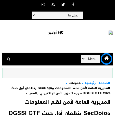
الصفحة الرئيسية
منوعات
المديرية العامة لأمن نظم المعلومات وSecDojo ينظمان أول حدث
DGSSI CTF 2024 موجه لتعزيز الأمن الإلكتروني بالمغرب
المديرية العامة لأمن نظم المعلومات
وSecDojo ينظمان أول حدث DGSSI CTF