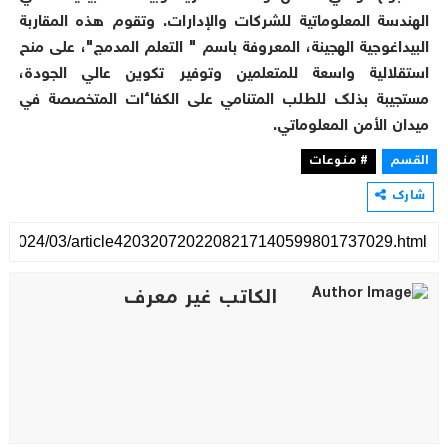
الهندسة المعلوماتية للشركات والإدارات. وتقوم هذه المقاربة
البيداغوجية الهجينة، المعروفة باسم " التعلم المدمج"، على منح
استقلالية واسعة للمتعلمين وتوفير تكوين عالي الجودة،
مستجيبة بذلك للطلب المتنامي على الكفاءات المتخصصة في
ميدان الأمن المعلوماتي.
القسم
# منوعات
شارك
الكاتب غير معرف