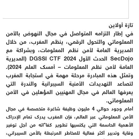
تازة أولاين
في إطار التزامه المتواصل في مجال النهوض بالأمن
المعلوماتي والتحول الرقمي، ينظم المغرب، من خلال
المديرية العامة لأمن نظم المعلومات، وبشراكة مع
SecDojo الحدث الأول 2024 DGSSI CTF (المديرية
العامة لأمن نظم المعلومات – أمسك العلم 2024).
وتمثل هذه المبادرة مرحلة مهمة في استجابة المغرب
لتصاعد التهديدات الأمنية السيبرانية والندرة التي
يعرفها العالم في مجال المهنيين المؤهلين في الأمن
المعلوماتي.
أمام وجود حوالي 4 مليون وظيفة شاغرة متخصصة في مجال
الأمن المعلوماتي عبر العالم، فإن المغرب يدرك تمام الإدراك
الأهمية الحاسمة التي يكتسيها تطوير كفاءاته من أجل توفير
وقاية وتدبير أكثر فعالية للمخاطر المرتبطة بالأمن السيبراني،