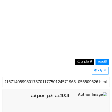
القسم
# منوعات
شارك
الكاتب غير معرف