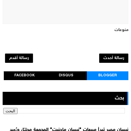
منوعات
رسالة أحدث
رسالة أقدم
FACEBOOK
DISQUS
BLOGGER
بحث
نيسان مصر تبدأ مبيعات "نيسان ماجنيت" المجمعة محليًا، وتُعِيد