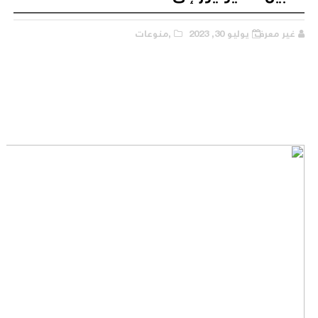
غير معرف
يوليو 30, 2023
,منوعات