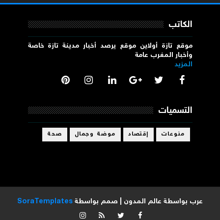
الكاتب
موقع تازة أولاين موقع يرصد أخبار مدينة تازة خاصة
وأخبار المغرب عامة
المزيد
التسميات
منوعات
إقتصاد
موضة وجمال
صحة
عرب بواسطة
عالم المدون
| صمم بواسطة
SoraTemplates