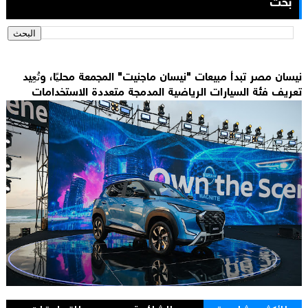
بحث
نيسان مصر تبدأ مبيعات "نيسان ماجنيت" المجمعة محليًا، وتُعِيد
تعريف فئة السيارات الرياضية المدمجة متعددة الاستخدامات