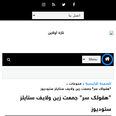
الصفحة الرئيسية
منوعات
"هقولك سر" جمعت زين ولايف ستايلز ستوديوز
"هقولك سر" جمعت زين ولايف ستايلز
ستوديوز