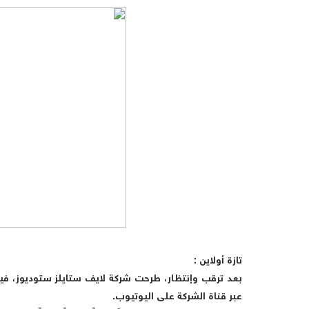
تازة أولاين :
بعد ترقب وإنتظار، طرحت شركة لايف ستايلز ستوديوز، فيد
عبر قناة الشركة على اليوتيوب.