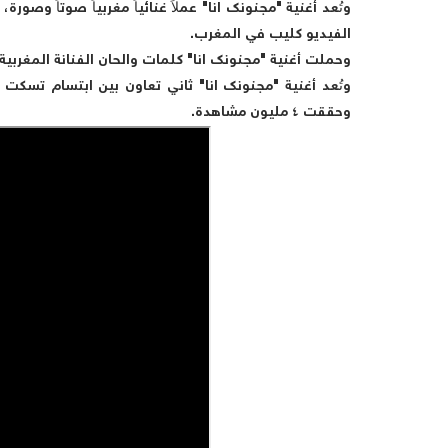
وتُعد أغنية "مجنونك انا" عملاً غنائياً مغربياً صوتاً وص
الفيديو كليب في المغرب.
وحملت أغنية "مجنونك انا" كلمات والحان الفنانة المغربية
وتُعد أغنية "مجنونك انا" ثاني تعاون بين ابتسام تسكت
وحققت ٤ مليون مشاهدة.