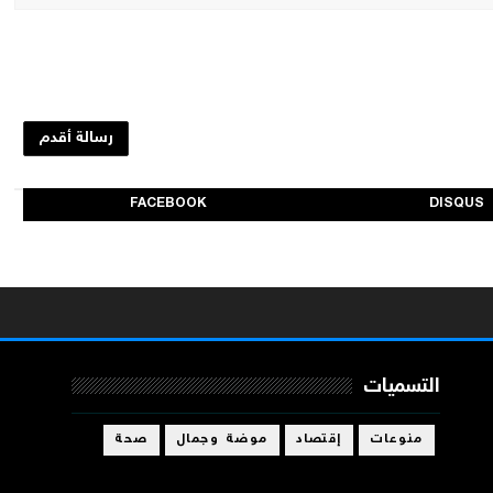
رسالة أقدم
FACEBOOK
DISQUS
التسميات
منوعات
إقتصاد
موضة وجمال
صحة