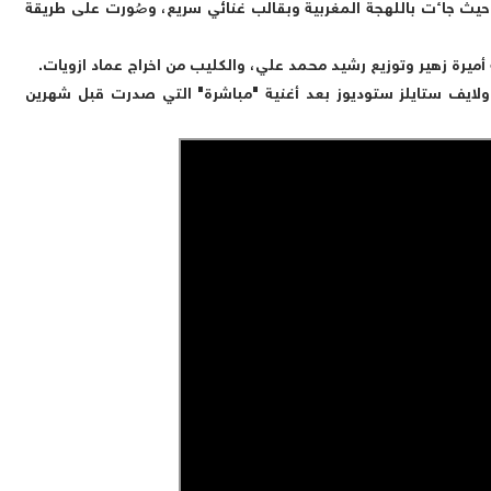
ورة، حيث جاءت باللهجة المغربية وبقالب غنائي سريع، وصُورت على طريقة
 أميرة زهير وتوزيع رشيد محمد علي، والكليب من اخراج عماد ازويات.
 ولايف ستايلز ستوديوز بعد أغنية "مباشرة" التي صدرت قبل شهرين