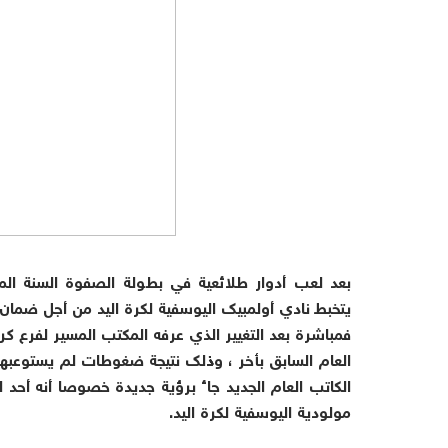
يتخبط نادي أولمبيك اليوسفية لكرة اليد من أجل ضمان ا
فمباشرة بعد التغيير الذي عرفه المكتب المسير لفرع كرة
العام السابق بأخر ، وذلك نتيجة ضغوطات لم يستوعبها 
الكاتب العام الجديد جاء برؤية جديدة خصوصا أنه أحد ا
مولودية اليوسفية لكرة اليد.