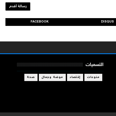
رسالة أقدم
FACEBOOK
DISQUS
التسميات
منوعات
إقتصاد
موضة وجمال
صحة