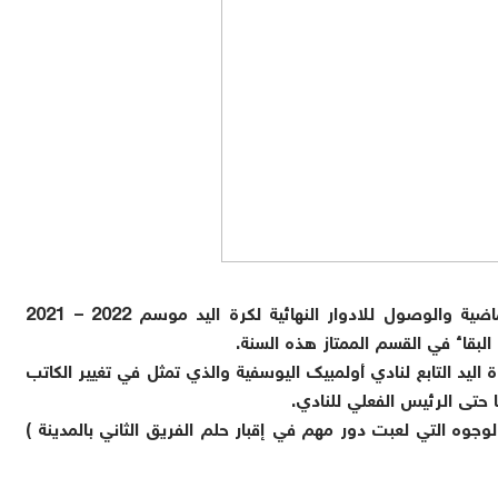
بعد لعب أدوار طلائعية في بطولة الصفوة السنة الماضية والوصول للادوار النهائية لكرة اليد موسم 2022 – 2021
لبقاء في القسم الممتاز هذه السنة.
 اليد التابع لنادي أولمبيك اليوسفية والذي تمثل في تغيير الكاتب
حتى الرئيس الفعلي للنادي.
لوجوه التي لعبت دور مهم في إقبار حلم الفريق الثاني بالمدينة )