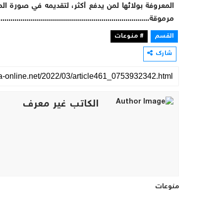
المعروفة بولائها لمن يدفع أكثر، لتقديمه في صورة ال
مرموقة...........................................................................
القسم
# منوعات
شارك
الكاتب غير معرف
منوعات