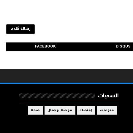
رسالة أقدم
FACEBOOK
DISQUS
التسميات
منوعات
إقتصاد
موضة وجمال
صحة