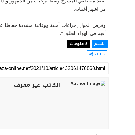
صعد مصطفي للمسرح وسط ترحيب من الجمهور وبدأ الحفل ب
من اشهر أغنياته.
وفرض المول إجراءات أمنية ووقائية مشددة حفاظا 
أقيم في الهواء الطلق ".
القسم
# منوعات
شارك
الكاتب غير معرف