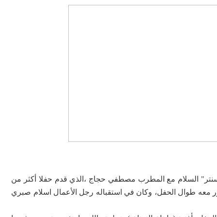
سنتر" السلام مع المطرب مصطفي حجاج ،الذي قدم حفلا أكثر من
مهور معه طوال الحفل، وكان في استقباله رجل الأعمال اسلام صبري