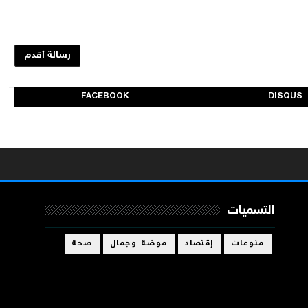
رسالة أقدم
FACEBOOK
DISQUS
التسميات
منوعات
إقتصاد
موضة وجمال
صحة