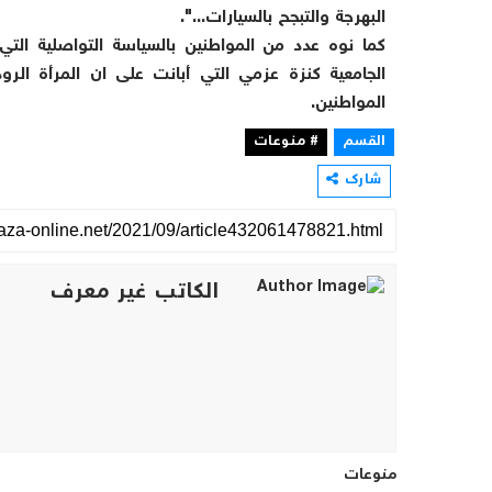
البهرجة والتبجح بالسيارات...".
كما نوه عدد من المواطنين بالسياسة التواصلية التي ب
الجامعية كنزة عزمي التي أبانت على ان المرأة ا
المواطنين.
القسم
# منوعات
شارك
الكاتب غير معرف
منوعات