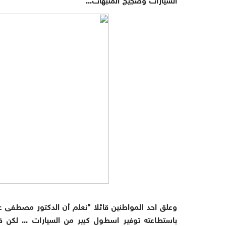
السيارات وضجيج المنبهات...
وعلق احد المواطنين قائلا "نعلم أن الدكتور مصطفى ع
باستطاعته توفير اسطول كبير من السيارات ... لكن فا