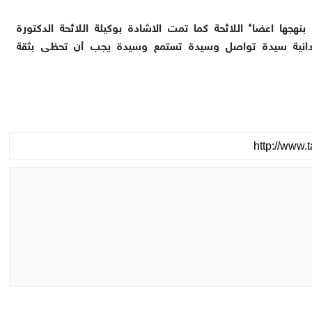
نهجها اعضاء اللائحة كما تمت الاشادة بوكيلة اللائحة الدكتورة
لرودانية سيدة تواصل وسيدة تستمع وسيدة يجب أن تحظى بثقة