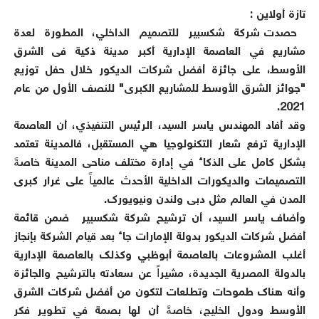
تازة أولاين :
حصدت شركة شكسبير للتصميم الداخلي، المطورة لعدة
مشاريع في العاصمة الإدارية أكبر مدينة ذكية فى الشرق
الأوسط، على جائزة أفضل شركات الديكور خلال حفل توزيع
"جوائز الشرق الأوسط للمشاريع الكبرى" للنصف الأول من عام
2021.
وقد أفاد المهندس ياسر السيد، الرئيس التنفيذي، أن العاصمة
الإدارية ترفع شعار التكنولوجيا هي المستقبل، فالمدينة تعتمد
بشكل كامل على الذكاء في إدارة مختلف مناحى المدينة خاصةً
التصميمات والديكورات الداخلية الأحدث عالمياً على غرار كبرى
المدن في العالم مثل دبى ولندن ونيويورك.
وأضاف ياسر السيد، أن ترشيح شركة شكسبير ضمن قائمة
أفضل شركات الديكور بدولة الإمارات جاء بعد قيام الشركة بإنجاز
أغلب المشروعات بالعاصمة أبوظبي وكذلك بالعاصمة الإدارية
بالدولة المصرية الجديدة، مشيراً عن سعادته بالترشيح والجائزة
وأنه هناك طموحات وتطلعات لتكون من أفضل شركات الشرق
الأوسط ودول الخليج، خاصةً أن لها بصمة في تطوير فكر