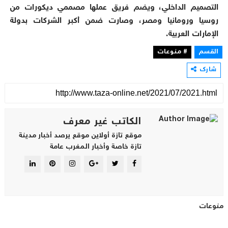
التصميم الداخلي، ويضم فريق عملها مصممي ديكورات من
روسيا ورومانيا ومصر، وصارت ضمن أكبر الشركات بدولة
الإمارات العربية.
القسم
# منوعات
شارك
الكاتب غير معرف
موقع تازة أولاين موقع يرصد أخبار مدينة
تازة خاصة وأخبار المغرب عامة
منوعات