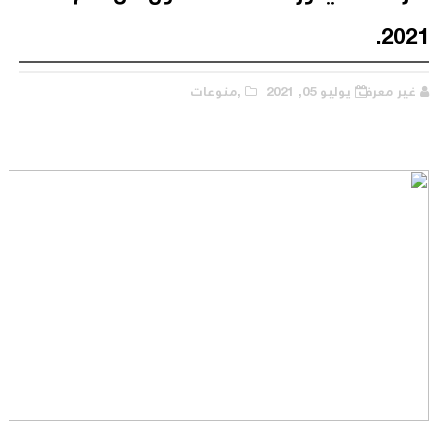
2021.
غير معرف
يوليو 05, 2021
,منوعات