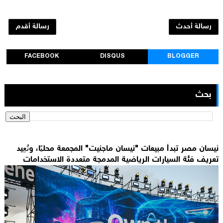
رسالة أحدث
رسالة أقدم
FACEBOOK
DISQUS
BLOGGER
بحث
نيسان مصر تبدأ مبيعات "نيسان ماجنيت" المجمعة محليًا، وتُعِيد
تعريف فئة السيارات الرياضية المدمجة متعددة الاستخدامات