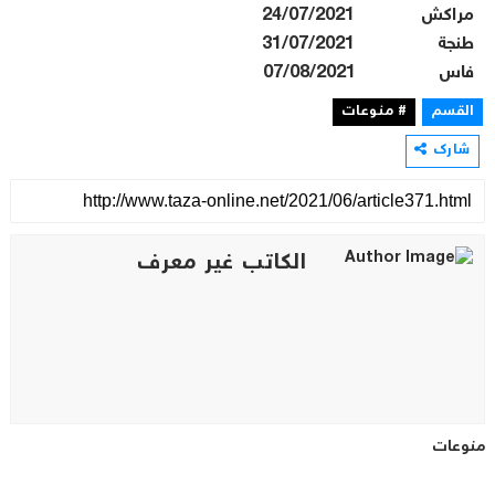
مراكش 24/07/2021
طنجة 31/07/2021
فاس 07/08/2021
القسم
# منوعات
شارك
الكاتب غير معرف
منوعات