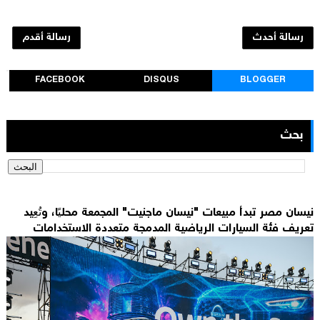
رسالة أحدث
رسالة أقدم
FACEBOOK
DISQUS
BLOGGER
بحث
نيسان مصر تبدأ مبيعات "نيسان ماجنيت" المجمعة محليًا، وتُعِيد
تعريف فئة السيارات الرياضية المدمجة متعددة الاستخدامات