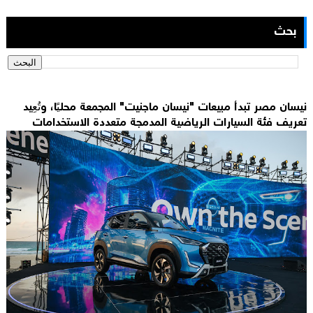
بحث
نيسان مصر تبدأ مبيعات "نيسان ماجنيت" المجمعة محليًا، وتُعِيد
تعريف فئة السيارات الرياضية المدمجة متعددة الاستخدامات