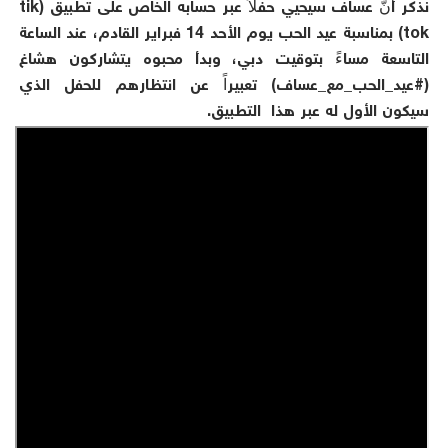
نذكر أنّ عساف سيحيي حفلاً عبر حسابه الخاص على تطبيق (tik
tok) بمناسبة عيد الحب يوم الأحد 14 فبراير القادم، عند الساعة
التاسعة مساءً بتوقيت دبي، وبدأ محبوه يتشاركون هشاغ
(#عيد_الحب_مع_عساف) تعبيراً عن انتظارهم للحفل الذي
سيكون الأول له عبر هذا التطبيق.