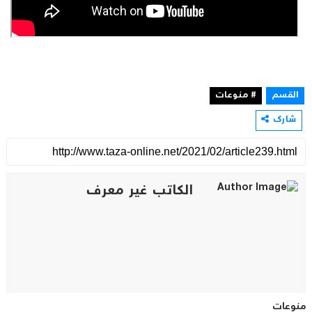
القسم
# منوعات
شارك
الكاتب غير معرف
منوعات