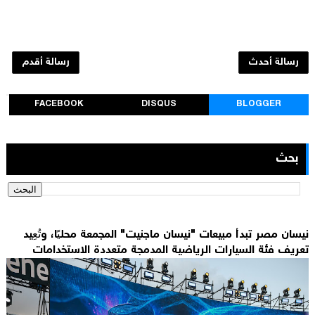
رسالة أحدث
رسالة أقدم
FACEBOOK
DISQUS
BLOGGER
بحث
نيسان مصر تبدأ مبيعات "نيسان ماجنيت" المجمعة محليًا، وتُعِيد
تعريف فئة السيارات الرياضية المدمجة متعددة الاستخدامات