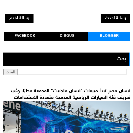
رسالة أحدث
رسالة أقدم
FACEBOOK
DISQUS
BLOGGER
بحث
نيسان مصر تبدأ مبيعات "نيسان ماجنيت" المجمعة محليًا، وتُعِيد
تعريف فئة السيارات الرياضية المدمجة متعددة الاستخدامات