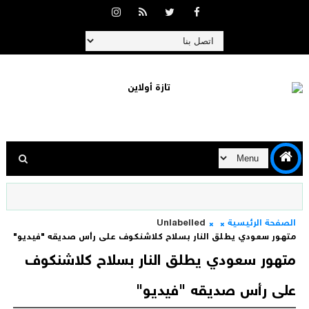
الصفحة الرئيسية
Unlabelled
متهور سعودي يطلق النار بسلاح كلاشنكوف على رأس صديقه "فيديو"
متهور سعودي يطلق النار بسلاح كلاشنكوف
على رأس صديقه "فيديو"