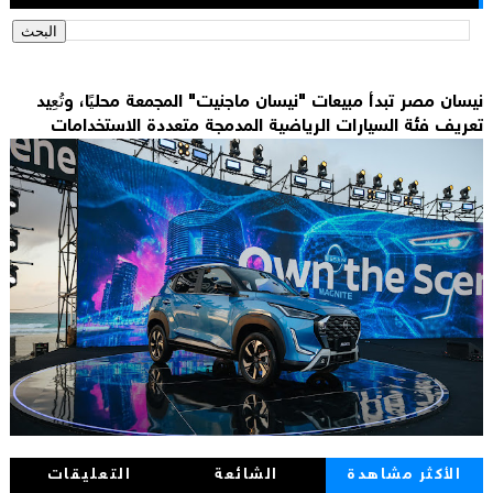
نيسان مصر تبدأ مبيعات "نيسان ماجنيت" المجمعة محليًا، وتُعِيد
تعريف فئة السيارات الرياضية المدمجة متعددة الاستخدامات
الأكثر مشاهدة
الشائعة
التعليقات