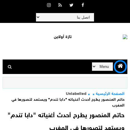
الصفحة الرئيسية
Unlabelled
حاتم المنصور يطرح أحدث أغنياته "دابا تندم" ويستعد لتصورها في
المغرب‎
حاتم المنصور يطرح أحدث أغنياته "دابا تندم"
ويستعد لتصورها في المغرب‎