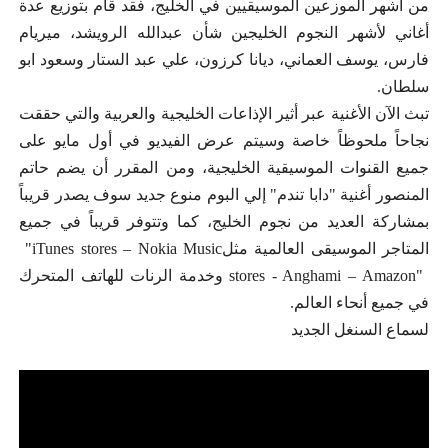
من أشهر الموزعين الموسيقيين في الخليج، فقد قام بتوزيع عدة
أغاني لأشهر النجوم الخليجين شأن عبدالله الرويشد، ميريام
فارس، يوسف العماني، ديانا كرزون، علي عبد الستار وسعود ابو
سلطان.
تبث الآن الأغنية عبر أثير الإذاعات الخليجية والعربية والتي حققت
نجاحاً ملحوظاً خاصة وسيتم عرض الفيديو في أول مايو على
جميع القنوات الموسيقية الخليجية، ومن المقرر أن يضم حاتم
المنصور أغنية "دابا تندم" إلي البوم منوع جديد سوف يصدر قريباً
بمشاركة العديد من نجوم الخليج،
كما وتتوفر قريباً في جميع
المتاجر الموسيقى العالمية مثل
"iTunes stores – Nokia Music
stores - Anghami – Amazon"
وخدمة الرنات للهاتف المتحرك
في جميع أنحاء العالم
.
لسماع السنغل الجديد