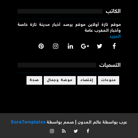
الكاتب
موقع تازة أولاين موقع يرصد أخبار مدينة تازة خاصة
وأخبار المغرب عامة
المزيد
التسميات
منوعات
إقتصاد
موضة وجمال
صحة
عرب بواسطة
عالم المدون
| صمم بواسطة
SoraTemplates