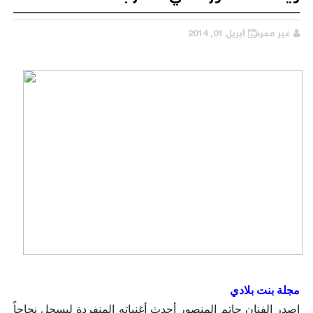
غير معرف
أبريل 01, 2014
مجلة بنت بلادي
اصدر الفنان حاتم المنصور أحدث أغنياته المنفردة ليسجل نجاحاً