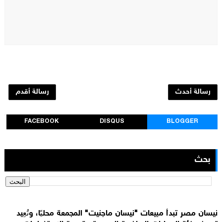
رسالة أحدث
رسالة أقدم
FACEBOOK
DISQUS
BLOGGER
بحث
نيسان مصر تبدأ مبيعات "نيسان ماجنيت" المجمعة محليًا، وتُعِيد