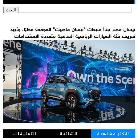
نيسان مصر تبدأ مبيعات "نيسان ماجنيت" المجمعة محليًا، وتُعِيد
تعريف فئة السيارات الرياضية المدمجة متعددة الاستخدامات
الأكثر مشاهدة
الشائعة
التعليقات