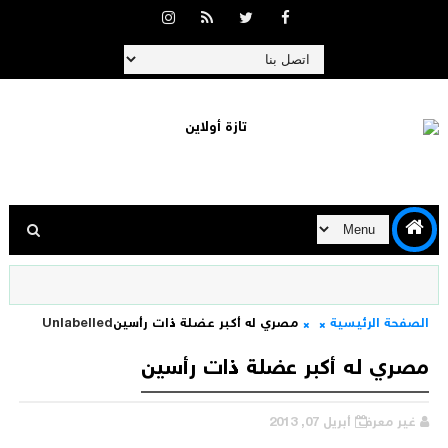
الصفحة الرئيسية
مصري له أكبر عضلة ذات رأسين
Unlabelled
مصري له أكبر عضلة ذات رأسين
غير معرف
أبريل 07, 2013