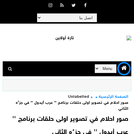
الصفحة الرئيسية
Unlabelled
صور احلام في تصوير اولى حلقات برنامج '' عرب أيدول '' في جزءه
الثاني
صور احلام في تصوير اولى حلقات برنامج ''
عرب أيدول '' في جزءه الثاني