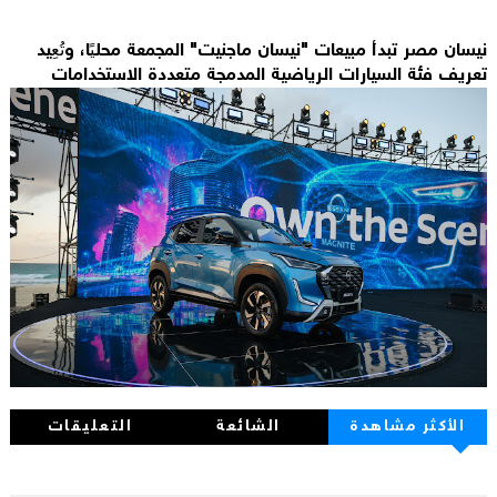
نيسان مصر تبدأ مبيعات "نيسان ماجنيت" المجمعة محليًا، وتُعِيد
تعريف فئة السيارات الرياضية المدمجة متعددة الاستخدامات
الأكثر مشاهدة
الشائعة
التعليقات