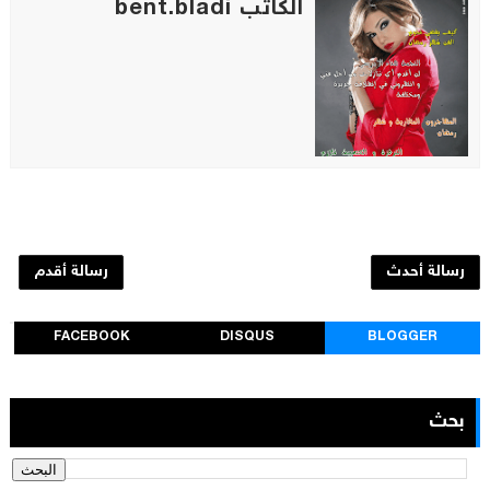
الكاتب bent.bladi
رسالة أحدث
رسالة أقدم
FACEBOOK
DISQUS
BLOGGER
بحث