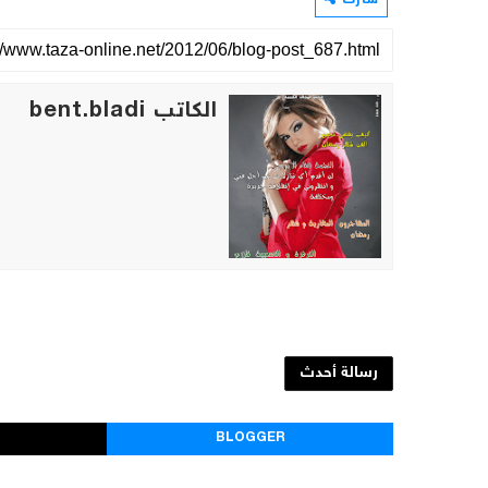
شارك
الكاتب bent.bladi
رسالة أحدث
BLOGGER