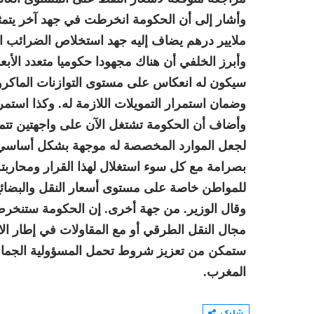
ملايير درهم يضاف إليه جهد استخلاص الضرائب المتراكمة وا
وأبرز الخلفي أن هناك مجهودا حكوميا متعدد الأب
سيكون له انعكاس على مستوى التوازنات الماكرو 
وضمان استمرار التمويلات اللازمة له. وكذا استمر
وأضاف أن الحكومة تشتغل الآن على واجهتين تت
لجعل الموارد المخصصة له موجهة بشكل أساسي إلى
بصرامة مع كل سوء استغلال لهذا القرار ومحاربته
للمواطن خاصة على مستوى أسعار النقل والبضائع و
وقال الوزير. من جهة أخرى. إن الحكومة ستنخرط 
مجال النقل الطرقي أو مع المقاولات في إطار الاتح
ستمكن من تعزيز شروط تحمل المسؤولية الجماعية 
المغرب.