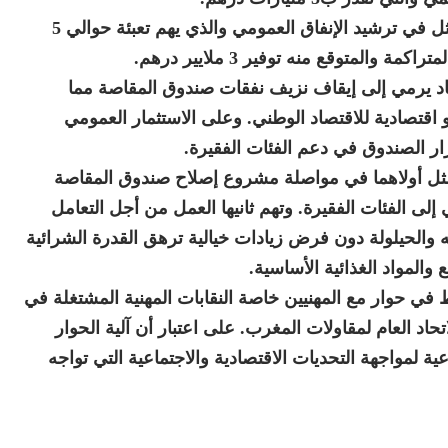
وأشار إلى أن الحكومة انخرطت في جهد آخر يتمثل في ترشيد الإنفاق العمومي والذي يهم تعبئة حوالي 5
لمتوقع منه توفير 3 ملايير درهم.
عاد يرمي إلى إيقاف نزيف نفقات صندوق المقاصة مما
اقتصادية للاقتصاد الوطني. وعلى الاستثمار العمومي
ار الصندوق في دعم الفئات الفقيرة.
مثل أولاهما في مواصلة مشروع إصلاح صندوق المقاصة
 الفئات الفقيرة. وتهم ثانيها العمل من أجل التعامل
 والحيلولة دون فرض زيادات خيالية ترهق القدرة الشرائية
المواد الغذائية الأساسية.
في حوار مع المهنيين خاصة النقابات المهنية المشتغلة في
اد العام لمقاولات المغرب. على اعتبار أن آلية الحوار
لمواجهة التحديات الاقتصادية والاجتماعية التي تواجه