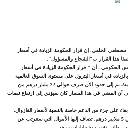
 مصطفى الخلفي. إن قرار الحكومة الزيادة في أسعار
فا هذا القرار ب"الشجاع والمسؤول".
 الحكومي . أن " قرار الحكومة الزيادة في أسعار
لزيادة في أسعار البترول على مستوى السوق العالمية
مما أدى إلى ارتفاع في نفقات صندوق المقاصة حيث تم إلى حدود الآن صرف حوالي 22 مليار درهم من
ا إلى أن المضي في هذا المسار كان سيؤدي إلى ارتفاع نفقات
بقاء على جزء من الدعم خاصة بالنسبة لأسعار الغازوال.
مشيرا إلى أن هذه الزيادة ستمكن من تعبئة حوالي 5 ملايير درهم. تضاف إليها الأموال التي ستترتب عن
در ب5 مليارات درهم.