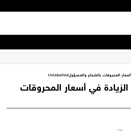
أسعار المحروقات بالشجاع والمسؤول
Unlabelled
لزيادة في أسعار المحروقات