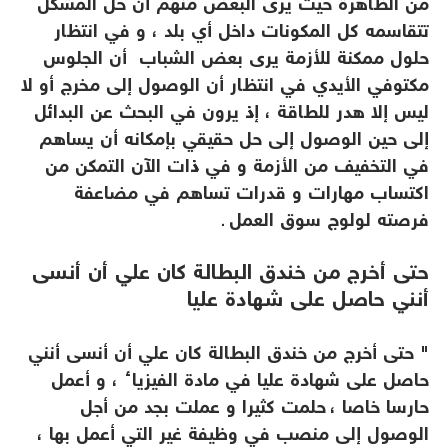
من الظاهرة حيث يرى البعض منهم أن حل المشكل
تتقاسمه كل المكونات داخل أي بلد ، و في انتظار
حلول ممكنة للأزمة يرى بعض الشباب أن الجلوس
مكتوفي الأيدي في انتظار أن الوصول إلى مخرج أو لا
ليس إلا هدر للطاقة ، إذ يرون في البحث عن البدائل
إلى حين الوصول إلى حل حقيقي بإمكانه أن يساهم
في التخفيف من الأزمة و في ذات الآن التمكن من
اكتساب مهارات و قدرات تساهم في مضاعفة
فرصته لولوج سوق العمل
.
حتى أخرج من خندق البطالة كان علي أن أنسى
أنني حاصل على شهادة عليا
" حتى أخرج من خندق البطالة كان علي أن أنسى أنني
حاصل على شهادة عليا في مادة الفيزياء ، و أعمل
حارسا خاصا ،
حلمت كثيرا و عملت بجد من أجل
الوصول إلى منصب في وظيفة غير التي أعمل بها ،