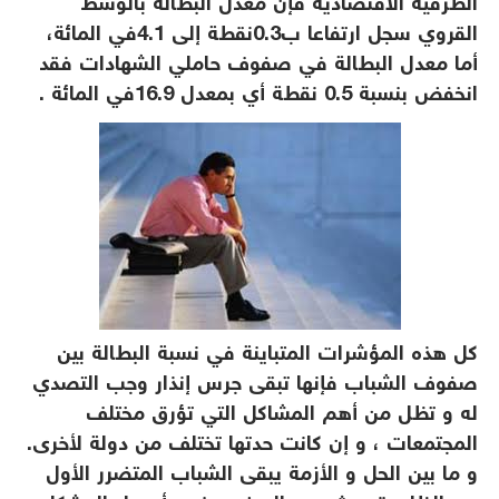
الظرفية الاقتصادية فإن معدل البطالة بالوسط
القروي سجل ارتفاعا ب0.3نقطة إلى 4.1في المائة،
أما معدل البطالة في صفوف حاملي الشهادات فقد
انخفض بنسبة 0.5 نقطة أي بمعدل 16.9في المائة .
كل هذه المؤشرات المتباينة في نسبة البطالة بين
صفوف الشباب فإنها تبقى جرس إنذار وجب التصدي
له و تظل من أهم المشاكل التي تؤرق مختلف
المجتمعات ، و إن كانت حدتها تختلف من دولة لأخرى.
و ما بين الحل و الأزمة يبقى الشباب المتضرر الأول