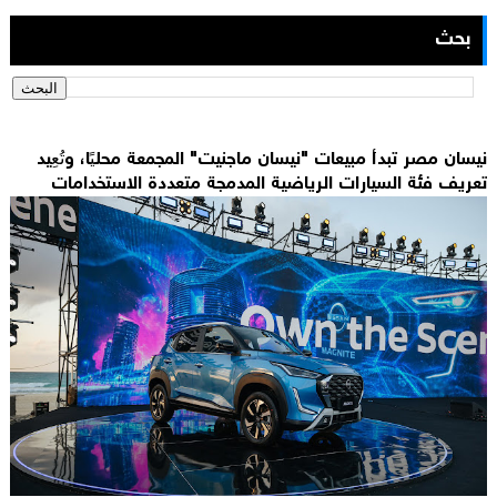
بحث
نيسان مصر تبدأ مبيعات "نيسان ماجنيت" المجمعة محليًا، وتُعِيد
تعريف فئة السيارات الرياضية المدمجة متعددة الاستخدامات