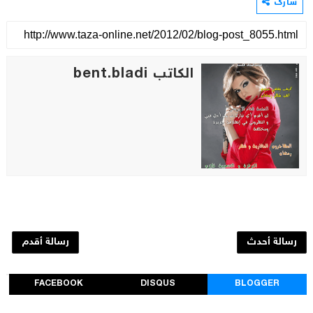
شارك
الكاتب bent.bladi
رسالة أحدث
رسالة أقدم
FACEBOOK
DISQUS
BLOGGER