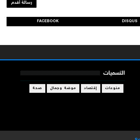
رسالة أقدم
FACEBOOK
DISQUS
التسميات
منوعات
إقتصاد
موضة وجمال
صحة