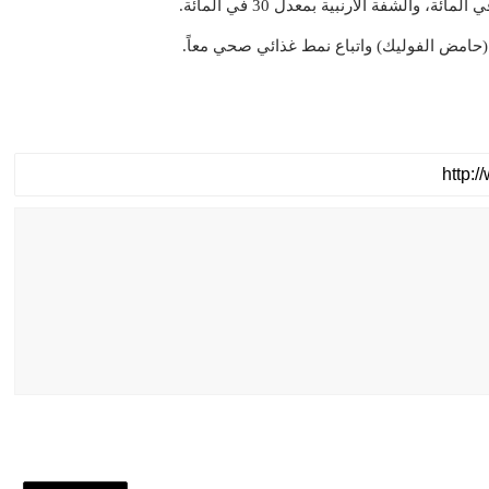
(حامض الفوليك) واتباع نمط غذائي صحي معاً.