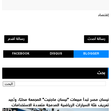
إقتصاد
رسالة أحدث
رسالة أقدم
FACEBOOK
DISQUS
BLOGGER
بحث
نيسان مصر تبدأ مبيعات "نيسان ماجنيت" المجمعة محليًا، وتُعِيد
تعريف فئة السيارات الرياضية المدمجة متعددة الاستخدامات