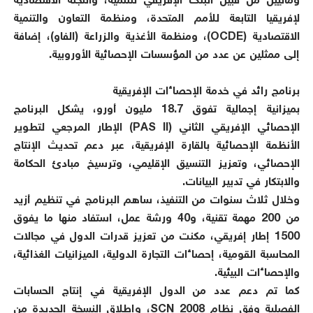
وماليين من قبيل البنك الإفريقي للتنمية، واللجنة الاقتصادية
لإفريقيا التابعة للأمم المتحدة، ومنظمة التعاون والتنمية
الاقتصادية (OCDE)، ومنظمة الأغذية والزراعة (الفاو)، إضافة
إلى ممثلين عن عدد من المؤسسات الإحصائية الأوروبية.
برنامج رائد في خدمة الإحصاءات الإفريقية
بميزانية إجمالية تفوق 18.7 مليون أورو، يشكل البرنامج
الإحصائي الإفريقي الثاني (PAS II) الإطار المرجعي لتطوير
الأنظمة الإحصائية بالقارة الإفريقية، عبر دعم تحديث الإنتاج
الإحصائي، وتعزيز التنسيق الإقليمي، وترسيخ مبادئ الحكامة
والابتكار في تدبير البيانات.
وخلال ثلاث سنوات من التنفيذ، ساهم البرنامج في تنظيم أزيد
من 200 مهمة تقنية، و40 ورشة عمل، استفاد منها ما يفوق
1500 إطار إفريقي، مكنت من تعزيز قدرات الدول في مجالات
المحاسبة القومية، إحصاءات التجارة الدولية، الميزانيات الغذائية،
والإحصاءات البيئية.
كما تم دعم عدد من الدول الإفريقية في إنتاج الحسابات
الفصلية وفق نظام SCN 2008، وإطلاق النسخة الجديدة من