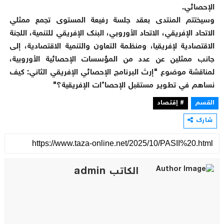
الإحصائي.
وسيختتم المنتدى بعقد جلسة رفيعة المستوى تجمع ممثلي
الاتحاد الإفريقي، الاتحاد الأوروبي، البنك الإفريقي للتنمية، اللجنة
الاقتصادية لإفريقيا، ومنظمة التعاون والتنمية الاقتصادية، إلى
جانب ممثلين عن عدد من المؤسسات الإحصائية الأوروبية،
لمناقشة موضوع "إرث البرنامج الإحصائي الإفريقي الثاني: كيف
نساهم في تطوير مستقبل الإحصاءات الإفريقية؟"
القسم
# إقتصاد
شارك
الكاتب admin