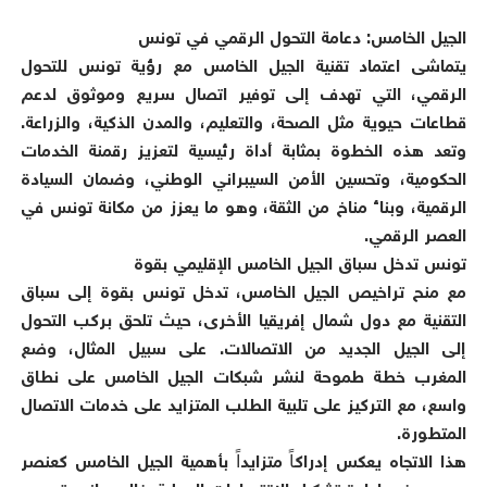
الجيل الخامس: دعامة التحول الرقمي في تونس
يتماشى اعتماد تقنية الجيل الخامس مع رؤية تونس للتحول
الرقمي، التي تهدف إلى توفير اتصال سريع وموثوق لدعم
قطاعات حيوية مثل الصحة، والتعليم، والمدن الذكية، والزراعة.
وتعد هذه الخطوة بمثابة أداة رئيسية لتعزيز رقمنة الخدمات
الحكومية، وتحسين الأمن السيبراني الوطني، وضمان السيادة
الرقمية، وبناء مناخ من الثقة، وهو ما يعزز من مكانة تونس في
العصر الرقمي.
تونس تدخل سباق الجيل الخامس الإقليمي بقوة
مع منح تراخيص الجيل الخامس، تدخل تونس بقوة إلى سباق
التقنية مع دول شمال إفريقيا الأخرى، حيث تلحق بركب التحول
إلى الجيل الجديد من الاتصالات. على سبيل المثال، وضع
المغرب خطة طموحة لنشر شبكات الجيل الخامس على نطاق
واسع، مع التركيز على تلبية الطلب المتزايد على خدمات الاتصال
المتطورة.
هذا الاتجاه يعكس إدراكاً متزايداً بأهمية الجيل الخامس كعنصر