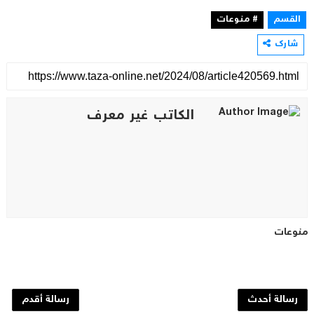
القسم
# منوعات
شارك
الكاتب غير معرف
منوعات
رسالة أحدث
رسالة أقدم