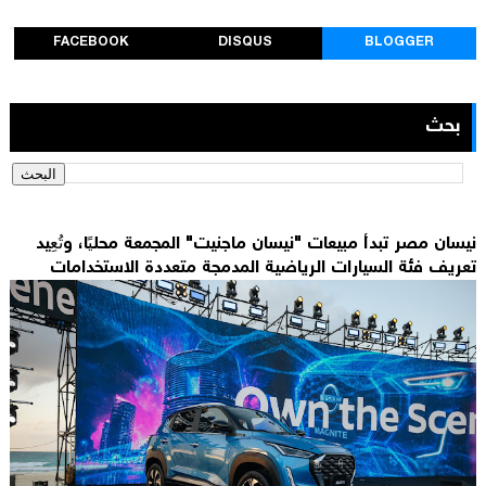
FACEBOOK
DISQUS
BLOGGER
بحث
نيسان مصر تبدأ مبيعات "نيسان ماجنيت" المجمعة محليًا، وتُعِيد
تعريف فئة السيارات الرياضية المدمجة متعددة الاستخدامات