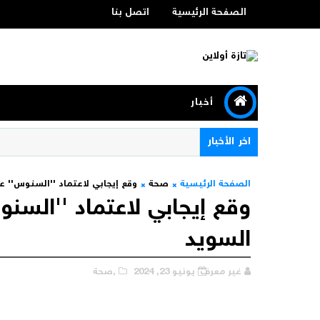
الصفحة الرئيسية
اتصل بنا
أخبار
اخر الأخبار
الصفحة الرئيسية
صحة
وقع إيجابي لاعتماد ''السنوس'' ع
وقع إيجابي لاعتماد ''السن
السويد‎
غير معرف
يونيو 23, 2024
,صحة