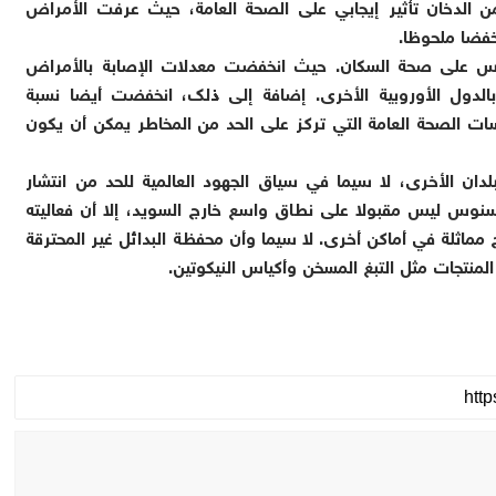
 من الدخان تأثير إيجابي على الصحة العامة، حيث عرفت الأمراض
خفضا ملحوظا.
موس على صحة السكان. حيث انخفضت معدلات الإصابة بالأمراض
الدول الأوروبية الأخرى. إضافة إلى ذلك، انخفضت أيضا نسبة
اسات الصحة العامة التي تركز على الحد من المخاطر يمكن أن يكون
لدان الأخرى، لا سيما في سياق الجهود العالمية للحد من انتشار
لسنوس ليس مقبولا على نطاق واسع خارج السويد، إلا أن فعاليته
مماثلة في أماكن أخرى. لا سيما وأن محفظة البدائل غير المحترقة
لمنتجات مثل التبغ المسخن وأكياس النيكوتين.