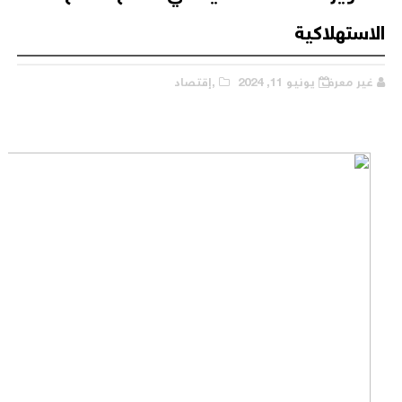
الاستهلاكية
غير معرف
يونيو 11, 2024
,إقتصاد