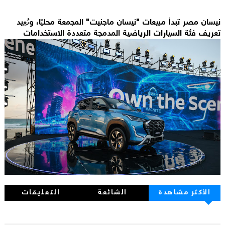
نيسان مصر تبدأ مبيعات "نيسان ماجنيت" المجمعة محليًا، وتُعِيد
تعريف فئة السيارات الرياضية المدمجة متعددة الاستخدامات
الأكثر مشاهدة
الشائعة
التعليقات