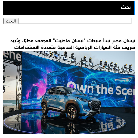
بحث
نيسان مصر تبدأ مبيعات "نيسان ماجنيت" المجمعة محليًا، وتُعِيد
تعريف فئة السيارات الرياضية المدمجة متعددة الاستخدامات