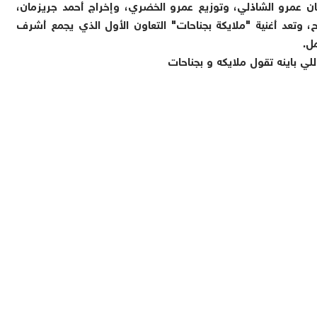
ان عمرو الشاذلي، وتوزيع عمرو الخضري، وإخراج أحمد جريزمان،
عد أغنية "ملايكة بجناحات" التعاون الأول الذي يجمع أشرف
لي باينه تقول ملايكه و بجناحات