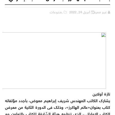
غير معرف
أبريل 24, 2022
,منوعات
تازة أولاين
يشارك الكاتب المهندس شريف إبراهيم معوض، بأجدد مؤلفاته
كتاب بعنوان«عالم الهاكرز»، وذلك فى الدورة الثانية من معرض
الكتاب الإماراتي، الذي تنظمه هيئة الشّارقة للكتاب بالتعاون مع