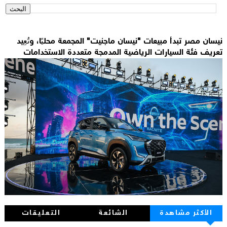
نيسان مصر تبدأ مبيعات "نيسان ماجنيت" المجمعة محليًا، وتُعِيد
تعريف فئة السيارات الرياضية المدمجة متعددة الاستخدامات
الأكثر مشاهدة
الشائعة
التعليقات