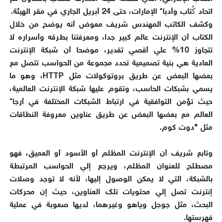
اتحاد كُتاب وأدباء الإمارات، حتى 24 أبريل الجاري في مقر الهيئة.
وكشف الكاتب المهندس شريف معوض أنه يوضح من خلال
الكتاب أن الإنترنت عالم كبير جدا، ومعرفتنا بطرقه وأسراره لا
تتجاوز 10% علي أقصي تقدير، موضحا أن شبكة الإنترنت
العادية هي بنية تصميمية تحدد مجموعة من الحواسب تتصل مع
بعضها البعض عن طريق بروتوكولات مثل HTTP، وهو ما
يسمي بشبكات الحاسب، وتقوم عليها شبكة الإنترنت العالمية،
حيث تؤمن التوافقية في ارتباط الشبكات المختلفة في أرجاء
العالم مع بعضها البعض عن طريق عناوين معروفة النطاقات
مثل "دوت كوم.
وتابع شريف أن الإنترنت المظلم أو الأسود أو العميق، فهو
مصطلح للعنوان المظلم، ويرجع إلي الحواسب المرتبطة
بالشبكة، التي لا يمكن الوصول إليها، لأنه لا توجد وصلات
إنترنت تصل إلي محتويات تلك العناوين، حيث إن محركات
البحث، مثل جوجل وياهو وغيرهما، لديها صعوبة في عملية
فهرستها.