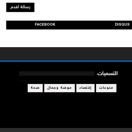
رسالة أقدم
FACEBOOK
DISQUS
التسميات
منوعات
إقتصاد
موضة وجمال
صحة