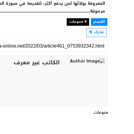
المعروفة بولائها لمن يدفع أكثر، لتقديمه في صورة ال
مرموقة...........................................................................
القسم
# منوعات
شارك
الكاتب غير معرف
منوعات