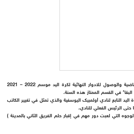
بعد لعب أدوار طلائعية في بطولة الصفوة السنة الماضية والوصول للادوار النهائية لكرة اليد موسم 2022 – 2021
لبقاء في القسم الممتاز هذه السنة.
 اليد التابع لنادي أولمبيك اليوسفية والذي تمثل في تغيير الكاتب
حتى الرئيس الفعلي للنادي.
لوجوه التي لعبت دور مهم في إقبار حلم الفريق الثاني بالمدينة )