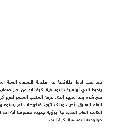
يتخبط نادي أولمبيك اليوسفية لكرة اليد من أجل ضمان ا
فمباشرة بعد التغيير الذي عرفه المكتب المسير لفرع كرة
العام السابق بأخر ، وذلك نتيجة ضغوطات لم يستوعبها 
الكاتب العام الجديد جاء برؤية جديدة خصوصا أنه أحد ا
مولودية اليوسفية لكرة اليد.