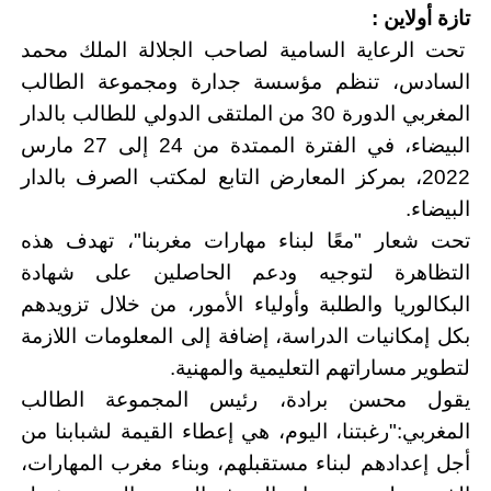
تازة أولاين :
تحت الرعاية السامية لصاحب الجلالة الملك محمد
السادس، تنظم مؤسسة جدارة ومجموعة الطالب
المغربي الدورة 30 من الملتقى الدولي للطالب بالدار
البيضاء، في الفترة الممتدة من 24 إلى 27 مارس
2022، بمركز
المعارض التابع لمكتب
الصرف بالدار
البيضاء
.
تحت شعار "معًا لبناء مهارات مغربنا"، تهدف هذه
التظاهرة لتوجيه ودعم الحاصلين على شهادة
البكالوريا والطلبة وأولياء الأمور، من خلال تزويدهم
بكل إمكانيات الدراسة، إضافة إلى المعلومات اللازمة
لتطوير مساراتهم التعليمية والمهنية
.
يقول محسن برادة،
رئيس المجموعة الطالب
المغربي
:"
رغبتنا، اليوم، هي إعطاء القيمة لشبابنا من
أجل إعدادهم لبناء مستقبلهم، وبناء مغرب المهارات،