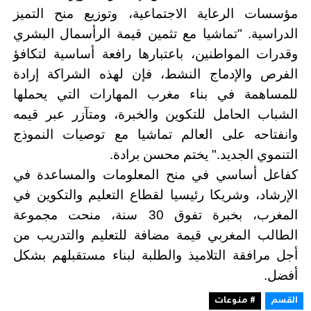
مؤسسات الرعاية الاجتماعية، وتوزيع منح التميز
الدراسية. "تماشيا مع تثمين قيمة الرأسمال البشري
وقدرات المواطنين، باعتبارها رافعة أساسية لتكافؤ
الفرص والإدماج النشط، فإن لهذه الشراكة إرادة
للمساهمة في بناء مغرب المهارات التي يحملها
الشباب الحامل للتكوين والخبرة، ومتآزر عبر قيمه
وانفتاحه على العالم تماشيا مع توصيات النموذج
التنموي الجديد
".
يختم محسن برادة.
كفاعل أساسي في منح المعلومات والمساعدة في
الإرشاد، وشريكا رئيسيا لقطاع التعليم والتكوين في
المغرب، بخبرة تفوق 30 سنة، منحت مجموعة
الطالب المغربي قيمة مضافة للتعليم والتدريب من
أجل مرافقة التلاميذ والطلبة لبناء مستقبلهم بشكل
أفضل
.
القسم
# منوعات