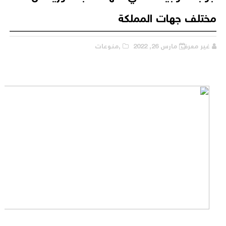
مختلف جهات المملكة
غير معرف
مارس 26, 2022
,منوعات