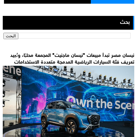
بحث
نيسان مصر تبدأ مبيعات "نيسان ماجنيت" المجمعة محليًا، وتُعِيد
تعريف فئة السيارات الرياضية المدمجة متعددة الاستخدامات