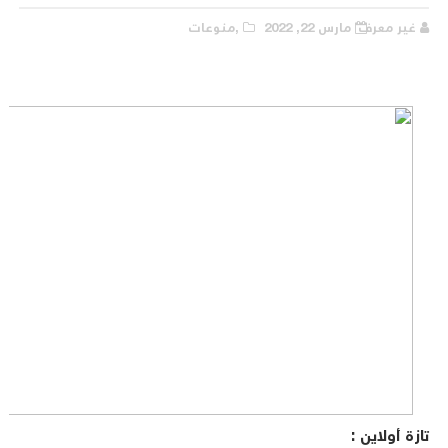
غير معرف
مارس 22, 2022
,منوعات
تازة أولاين :