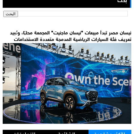
بحث
نيسان مصر تبدأ مبيعات "نيسان ماجنيت" المجمعة محليًا، وتُعِيد
تعريف فئة السيارات الرياضية المدمجة متعددة الاستخدامات