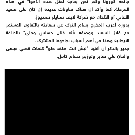
جائحة كورونا وكم نحن بحاجة لمثل هذه الأجواء في هذه
المرحلة. كما وأكد أن هناك تعاونات عديدة إن كان على صعيد
الأغاني أو الألحان مع شركة لايف ستايلز ستديوز.
بدوره أعرب المخرج بسام الترك عن سعادته بالتعاون المستمر
مع فايز السعيد ووصفه بأنه فنان حساس ومليء بالطاقة
الايجابية وهذا من أهم أسباب نجاحهما المشترك.
جدير بالذكر أن أغنية "ليش انت هلقد حلو" كلمات قصي عيسى
والحان علي صابر وتوزيع حسام كامل.