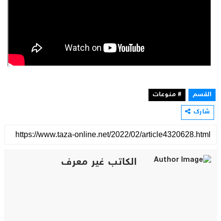
القسم
# منوعات
شارك
الكاتب غير معرف