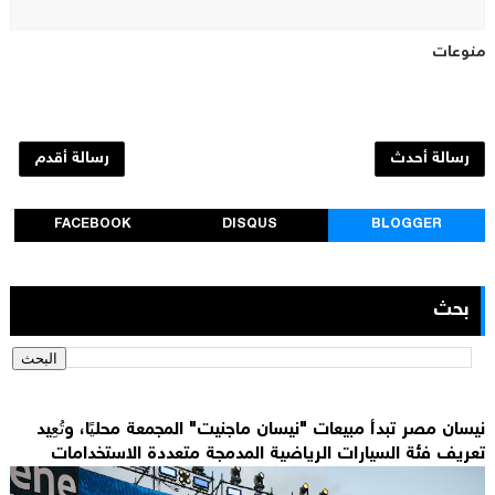
منوعات
رسالة أحدث
رسالة أقدم
FACEBOOK
DISQUS
BLOGGER
بحث
نيسان مصر تبدأ مبيعات "نيسان ماجنيت" المجمعة محليًا، وتُعِيد
تعريف فئة السيارات الرياضية المدمجة متعددة الاستخدامات