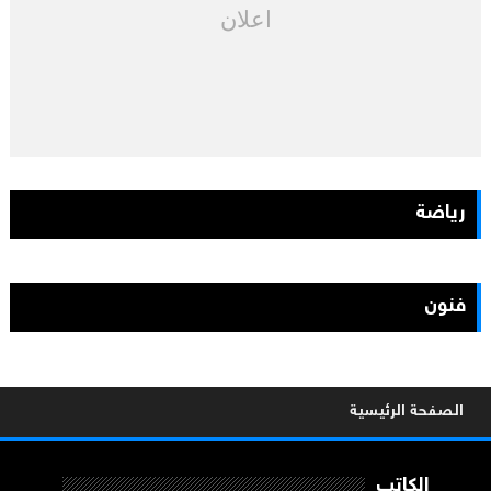
اعلان
رياضة
فنون
الصفحة الرئيسية
الكاتب