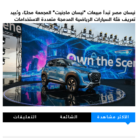
نيسان مصر تبدأ مبيعات "نيسان ماجنيت" المجمعة محليًا، وتُعِيد
تعريف فئة السيارات الرياضية المدمجة متعددة الاستخدامات
الأكثر مشاهدة
الشائعة
التعليقات