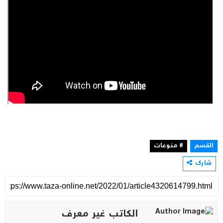
القسم
# منوعات
شارك
الكاتب غير معرف