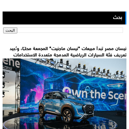
بحث
نيسان مصر تبدأ مبيعات "نيسان ماجنيت" المجمعة محليًا، وتُعِيد
تعريف فئة السيارات الرياضية المدمجة متعددة الاستخدامات