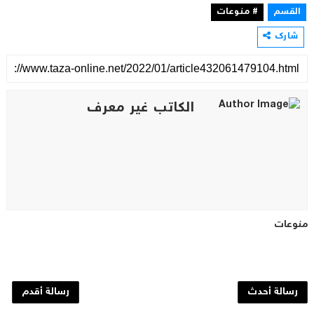
القسم
# منوعات
شارك
الكاتب غير معرف
منوعات
رسالة أحدث
رسالة أقدم