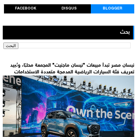
FACEBOOK
DISQUS
BLOGGER
بحث
نيسان مصر تبدأ مبيعات "نيسان ماجنيت" المجمعة محليًا، وتُعِيد
تعريف فئة السيارات الرياضية المدمجة متعددة الاستخدامات