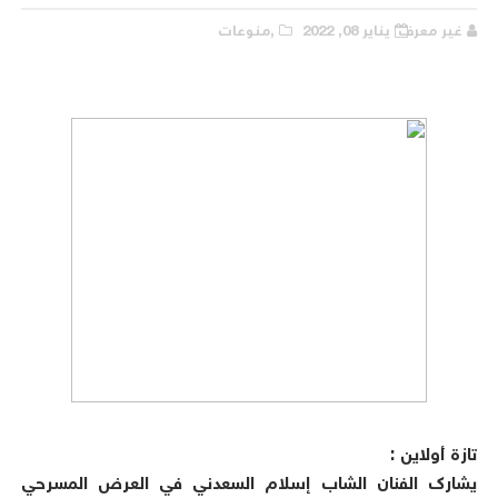
غير معرف
يناير 08, 2022
,منوعات
تازة أولاين :
يشارك الفنان الشاب إسلام السعدني في العرض المسرحي