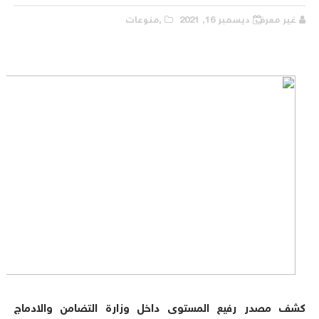
غير معرف
ديسمبر 16, 2021
,منوعات
كشف مصدر رفيع المستوى داخل وزارة التضامن والادماج