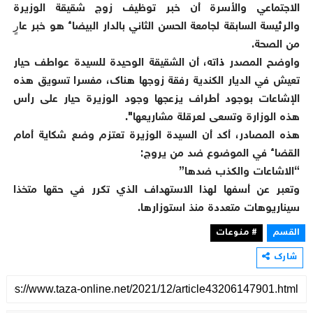
الاجتماعي والأسرة أن خبر توظيف زوج شقيقة الوزيرة
والرئيسة السابقة لجامعة الحسن الثاني بالدار البيضاء هو خبر عارٍ
من الصحة.
واوضح المصدر ذاته، أن الشقيقة الوحيدة للسيدة عواطف حيار
تعيش في الديار الكندية رفقة زوجها هناك، مفسرا تسويق هذه
الإشاعات بوجود أطراف يزعجها وجود الوزيرة حيار على رأس
هذه الوزارة وتسعى لعرقلة مشاريعها".
هذه المصادر، أكد أن السيدة الوزيرة تعتزم وضع شكاية أمام
القضاء في الموضوع ضد من يروج:
“الاشاعات والكذب ضدها”
وتعبر عن أسفها لهذا الاستهداف الذي تكرر في حقها متخذا
سيناريوهات متعددة منذ استوزارها.
القسم
# منوعات
شارك