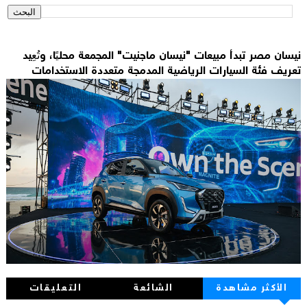
نيسان مصر تبدأ مبيعات "نيسان ماجنيت" المجمعة محليًا، وتُعِيد
تعريف فئة السيارات الرياضية المدمجة متعددة الاستخدامات
الأكثر مشاهدة
الشائعة
التعليقات