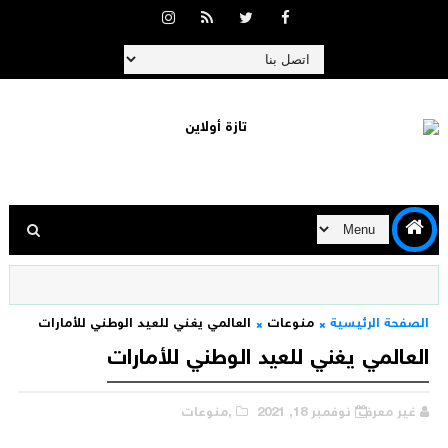
الصفحة الرئيسية
منوعات
العالمي يغني للعيد الوطني للأمارات
العالمي يغني للعيد الوطني للأمارات
غير معرف
نوفمبر 18, 2021
,منوعات