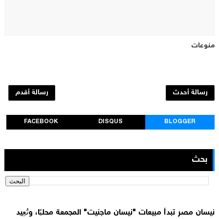
منوعات
رسالة أحدث
رسالة أقدم
FACEBOOK
DISQUS
BLOGGER
بحث
نيسان مصر تبدأ مبيعات "نيسان ماجنيت" المجمعة محليًا، وتُعِيد