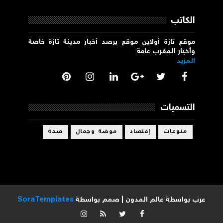
الكاتب
موقع تازة أولاين موقع يرصد أخبار مدينة تازة خاصة
وأخبار المغرب عامة
المزيد
التسميات
منوعات
إقتصاد
موضة وجمال
صحة
عرب بواسطة
عالم المدون
| صمم بواسطة
SoraTemplates