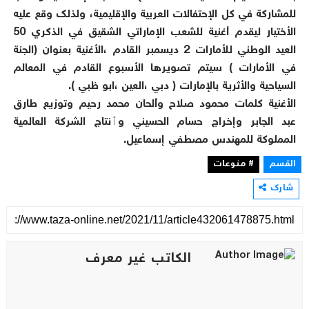
للمشاركة في كل الإحتفالات العربية والإقليمية، ولذلك وقع عليه
الأختيار ليقدم أغنية للشعب الإماراتي الشقيق في الذكري 50
العيد الوطني للأمارات 2 ديسمبر القادم ،الأغنية بعنوان (الجنة
في الأمارات ) سيتم تصويرها الأسبوع القادم في المعالم
السياحية والأثرية بالإمارات ( دبي ،العين ،ابو ظبي ).
الأغنية كلمات محمود صلاح وألحان محمد رحيم وتوزيع طارق
عبد الجابر وإخراج حسام الحسيني وٱنتاج الشركة العالمية
المملوكة للمهندس مصطفي إسماعيل.
القسم
# منوعات
شارك
الكاتب غير معرف