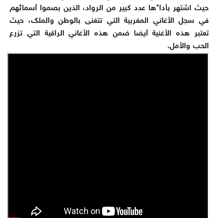
حيث اشتهر بأداءها عدد كبير من الرواد، الذين بصموا أسمائهم
في سجل الأغاني المغربية التي تتغنى بالوطن والملك، حيث
تعتبر هذه الأغنية أيضا ضمن هذه الأغاني الراقية التي تزرع
الحب والأمل.