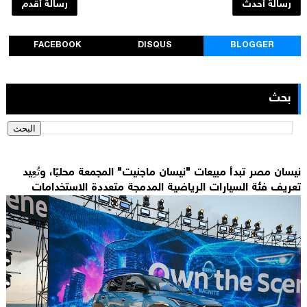
رسالة أحدث
رسالة أقدم
FACEBOOK
DISQUS
BLOGGER
بحث
نيسان مصر تبدأ مبيعات "نيسان ماجنيت" المجمعة محليًا، وتُعِيد
تعريف فئة السيارات الرياضية المدمجة متعددة الاستخدامات