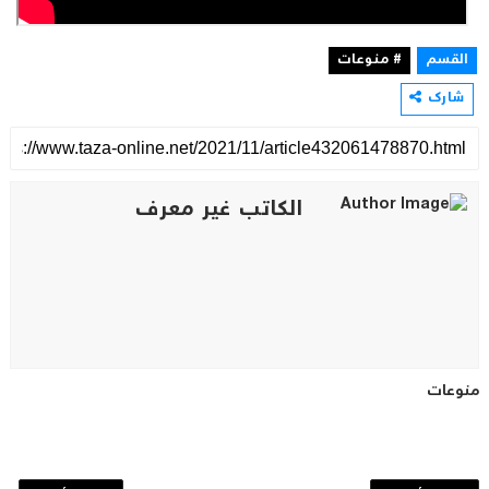
القسم
# منوعات
شارك
الكاتب غير معرف
منوعات