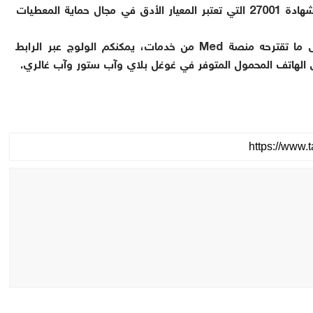
الصدد، تتبع هذه المنصة حاليا مسطرة الحصول على شهادة 27001 التي تعتبر المعيار الأدق في مجال حماية المعطيات
من أجل الحصول على معلومات إضافية والاطلاع على ما تقترحه منصة Med من خدمات، يمكنكم الولوج عبر الرابط
 الهاتف المحمول المتوفر في غوغل بلاي وآب ستور وآب غالري.