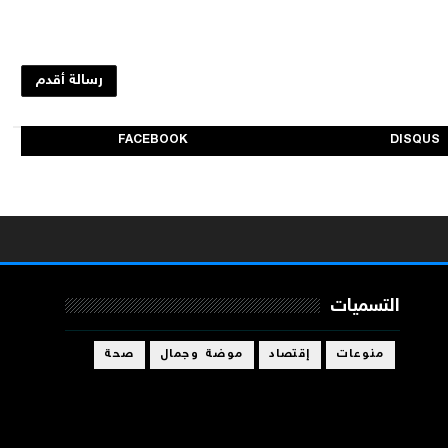
رسالة أقدم
FACEBOOK
DISQUS
التسميات
منوعات
إقتصاد
موضة وجمال
صحة