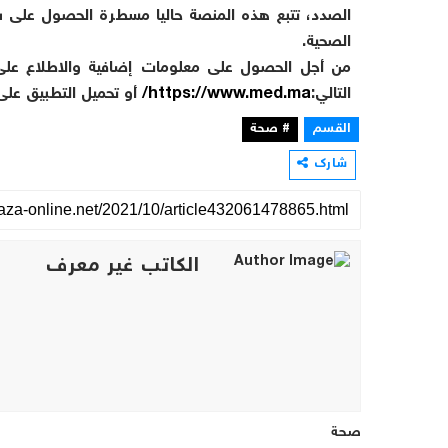
الصحية.
التالي:
https://www.med.ma/
أو تحميل التطبيق على
القسم
# صحة
شارك
الكاتب غير معرف
صحة