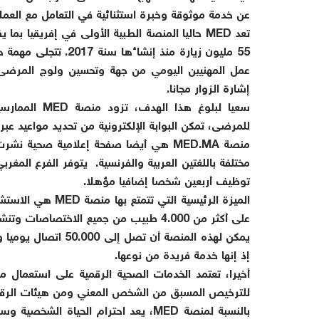
عن خدمة موثوقة وخبرة استثنائية في التعامل مع العملا
55 مليون زيارة منذ إ
عمل المهنيين اليومي من جهة وتحسين ولوج المرض
إشارة الزوار مجانا.
سعيا لبلوغ هذ
للمرضى، تمكن البوابة الإلكترونية من تحديد مواعيد عبر 
منصة MED.MA هي أيضا صفحة إعلامية صحي
توظيف أربعين شخصا إضافيا مؤهلا.
الميزة الرئيسية ا
على أكثر من 4.000 طبيب من جميع الاختصاصات وتنشر الأجوبة فيما بعد على الموقع الإلكتروني.
يمكن لهذه المنصة أن
إذ إنها خدمة فريدة من نوعها.
أخيرا، تعتمد الخدمات الصحية الرقمية على استعمال
للترخيص المسبق من الشخص المعني ومن هيئات الرقاب
بالنسبة لمنصة MED، يعد احترام الحيا