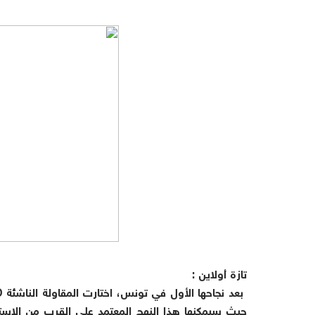
تازة أولاين :
حيث سيمكنها هذا النهج المعتمد على القرب من الاستجا