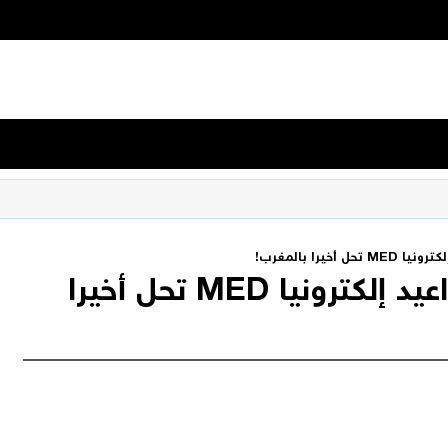
يرا بالمغرب!
المنصة الطبية لتحديد المواعيد إلكترونيا MED تحل أخيرا