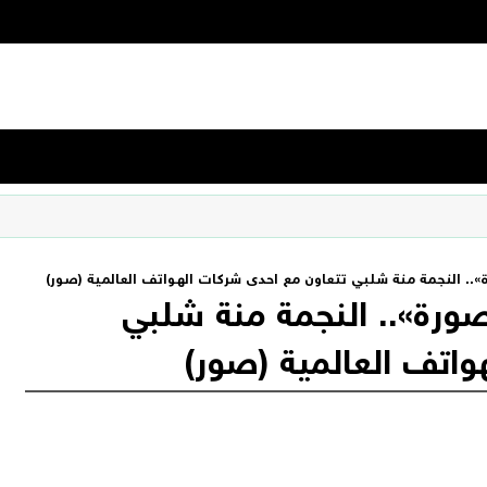
. النجمة منة شلبي تتعاون مع احدى شركات الهواتف العالمية (صور)
رة».. النجمة منة شلبي
واتف العالمية (صور)