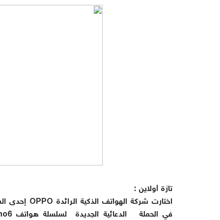
تازة أولاين :
اختارت شركة ال