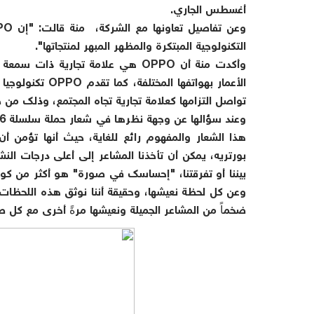
أغسطس الجاري.
التكنولوجية المبتكرة والمظهر المبهر لمنتجاتها".
وأكدت منة أن OPPO هي علامة تجارية
تواصل التزامها كعلامة تجارية تجاه المجتمع، وذلك من
هذا الشعار والمفهوم رائع للغاية، حيث أنها تؤمن 
بورتريه، يمكن أن تأخذنا المشاعر إلى أعلى درجات ال
بيننا أو تفرقتنا، "إحساسك في صورة" هو أكثر من كو
وعن كل لحظة نعيشها، وحقيقة أننا نوثق هذه اللحظات شي
ضخماً من المشاعر الجميلة ونعيشها مرةً أخرى مع كل 