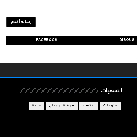
رسالة أقدم
FACEBOOK
DISQUS
التسميات
منوعات
إقتصاد
موضة وجمال
صحة