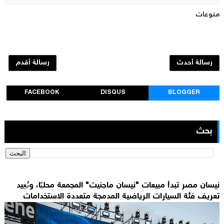
منوعات
رسالة أحدث
رسالة أقدم
FACEBOOK
DISQUS
BLOGGER
بحث
نيسان مصر تبدأ مبيعات "نيسان ماجنيت" المجمعة محليًا، وتُعِيد
تعريف فئة السيارات الرياضية المدمجة متعددة الاستخدامات