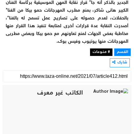
الجدير بالذكر أنه جاء قرار نقابة المهن الموسيقية برئاسة الفنان
الكبير هانى شاكر، بمنع مطرب المهرجانات حمو بيكا من الغناء
بالحفلات، لعدم حصوله على تصاريح عمل تسمح له بالغناء،
أصدرت النقابة عدة قرارات أخرى لمتابعة تنفيذ هذا القرار منها
مخاطبة بعض الجهات لمنع تعاونهم مع حمو بيكا وبعض مطربى
المهرجانات منها يوتيوب وفيس بوك.
القسم
# منوعات
شارك
الكاتب غير معرف