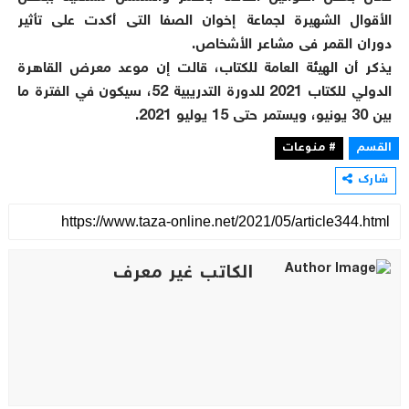
الأقوال الشهيرة لجماعة إخوان الصفا التى أكدت على تأثير
دوران القمر فى مشاعر الأشخاص.
يذكر أن الهيئة العامة للكتاب، قالت إن موعد معرض القاهرة
الدولي للكتاب 2021 للدورة التدريبية 52، سيكون في الفترة ما
بين 30 يونيو، ويستمر حتى 15 يوليو 2021.
القسم
# منوعات
شارك
الكاتب غير معرف