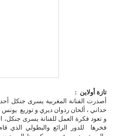
تازة أولاين :
أصدرت الفنانة المغربية يسرى جنكل أحدث
حداني ، ألحان ردوان ديري و توزيع يونس 
و تعود فكرة العمل للفنانة يسرى جنكل، ا
فخرها للدور الرائع والبطولي الذي قا