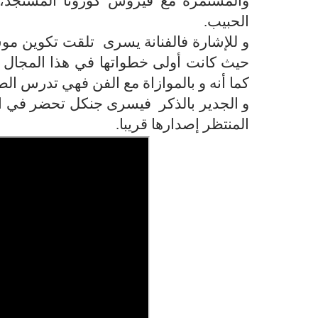
والمستمرة مع فيروس كورونا المستجد
،
الحبيب
.
و للإشارة فالفنانة يسرى تلقت تكوين مو
حيث كانت أولى خطواتها في هذا المجال سنة 2018، و من إصداراتها الساب
كما أنه و بالموازاة مع الفن فهي تدرس 
و الجدير بالذكر فيسرى جنكل تحضر في الو
المنتظر إصدارها قريبا
.