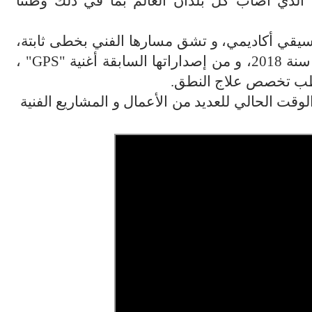
الذي أصاب كل بلدان العالم بما في ذلك وطننا
سيقي أكاديمي، و تشق مسارها الفني بخطى ثابتة،
قة أغنية
"GPS"
،
الطب تخصص علاج النطق
.
قت الحالي للعديد من الأعمال و المشاريع الفنية