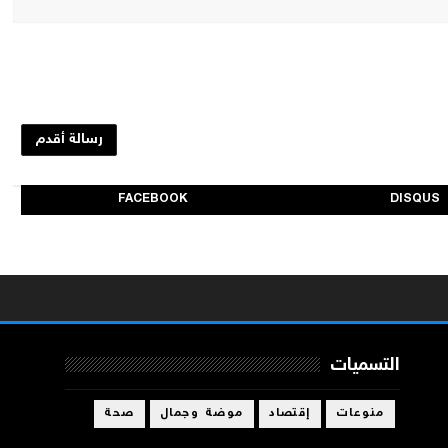
رسالة أقدم
FACEBOOK
DISQUS
التسميات
منوعات
إقتصاد
موضة وجمال
صحة